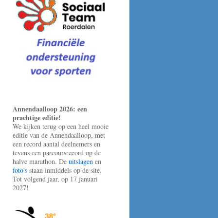
Annendaalloop 2026: een
prachtige editie!
We kijken terug op een heel mooie
editie van de Annendaalloop, met
een record aantal deelnemers en
tevens een parcoursrecord op de
halve marathon. De
uitslagen
en
foto's
staan inmiddels op de site.
Tot volgend jaar, op 17 januari
2027!