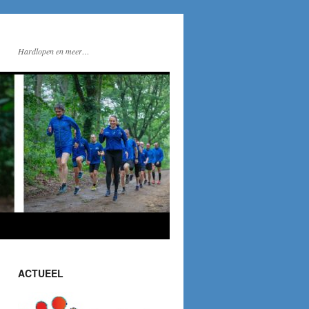
Hardlopen en meer…
ACTUEEL