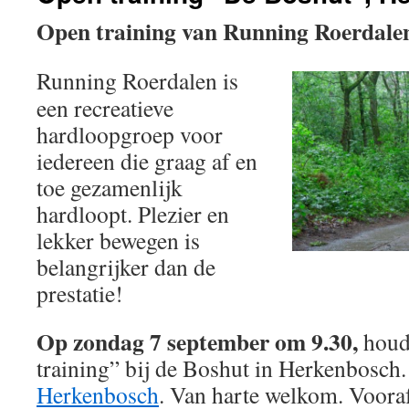
Open training van Running Roerdale
Running Roerdalen is
een recreatieve
hardloopgroep voor
iedereen die graag af en
toe gezamenlijk
hardloopt. Plezier en
lekker bewegen is
belangrijker dan de
prestatie!
Op zondag 7 september om 9.30,
houd
training” bij de Boshut in Herkenbosch
Herkenbosch
. Van harte welkom. Voora