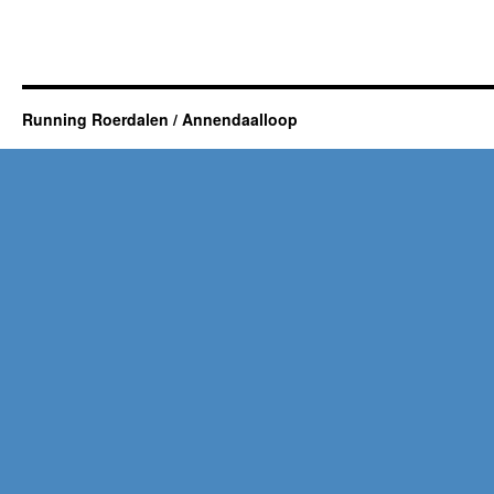
Running Roerdalen / Annendaalloop